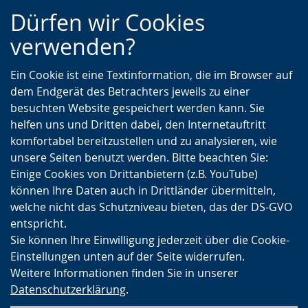
Zur
Zur
Zum
Dürfen wir Cookies
Hauptnavigation
Seitennavigation
Inhalt
verwenden?
Ein Cookie ist eine Textinformation, die im Browser auf
dem Endgerät des Betrachters jeweils zu einer
besuchten Website gespeichert werden kann. Sie
helfen uns und Dritten dabei, den Internetauftritt
komfortabel bereitzustellen und zu analysieren, wie
unsere Seiten benutzt werden. Bitte beachten Sie:
Einige Cookies von Drittanbietern (z.B. YouTube)
können Ihre Daten auch in Drittländer übermitteln,
welche nicht das Schutzniveau bieten, das der DS-GVO
entspricht.
Sie können Ihre Einwilligung jederzeit über die Cookie-
Einstellungen unten auf der Seite widerrufen.
Weitere Informationen finden Sie in unserer
Datenschutzerklärung
.