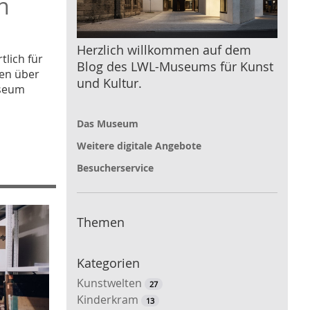
n
Herzlich willkommen auf dem
tlich für
Blog des LWL-Museums für Kunst
en über
und Kultur.
useum
m
Das Museum
Weitere digitale Angebote
Besucherservice
Themen
Kategorien
Kunstwelten
27
Kinderkram
13