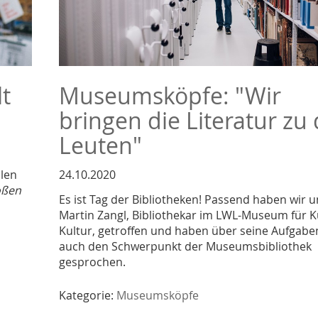
t
Museumsköpfe: "Wir
bringen die Literatur zu
Leuten"
llen
24.10.2020
oßen
Es ist Tag der Bibliotheken! Passend haben wir u
Martin Zangl, Bibliothekar im LWL-Museum für 
Kultur, getroffen und haben über seine Aufgabe
auch den Schwerpunkt der Museumsbibliothek
gesprochen.
Kategorie:
Museumsköpfe