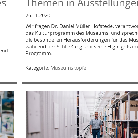
es
Themen in Ausstellunge
26.11.2020
Wir fragen Dr. Daniel Müller Hofstede, verantwor
das Kulturprogramm des Museums, und sprech
die besonderen Herausforderungen für das M
während der Schließung und seine Highlights i
nend
Programm.
Kategorie:
Museumsköpfe