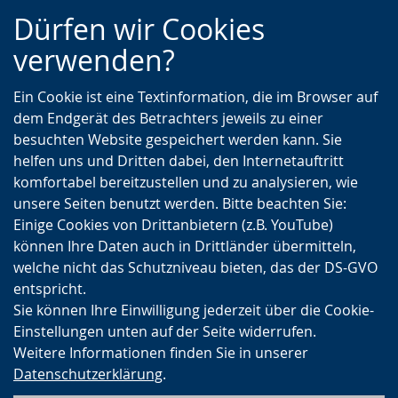
Zur
Zur
Zum
Dürfen wir Cookies
Hauptnavigation
Seitennavigation
Inhalt
verwenden?
Ein Cookie ist eine Textinformation, die im Browser auf
dem Endgerät des Betrachters jeweils zu einer
besuchten Website gespeichert werden kann. Sie
helfen uns und Dritten dabei, den Internetauftritt
komfortabel bereitzustellen und zu analysieren, wie
unsere Seiten benutzt werden. Bitte beachten Sie:
Einige Cookies von Drittanbietern (z.B. YouTube)
können Ihre Daten auch in Drittländer übermitteln,
welche nicht das Schutzniveau bieten, das der DS-GVO
entspricht.
Sie können Ihre Einwilligung jederzeit über die Cookie-
Einstellungen unten auf der Seite widerrufen.
Weitere Informationen finden Sie in unserer
Datenschutzerklärung
.