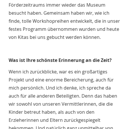
Förderzeitraums immer wieder das Museum
besucht haben. Gemeinsam haben wir, wie ich
finde, tolle Workshopreihen entwickelt, die in unser
festes Programm übernommen wurden und heute
von Kitas bei uns gebucht werden können.
Was ist Ihre schönste Erinnerung an die Zeit?
Wenn ich zurückblicke, war es ein großartiges
Projekt und eine enorme Bereicherung, auch für
mich persönlich. Und ich denke, ich spreche da
auch für alle anderen Beteiligten. Denn das haben
wir sowohl von unseren Vermittlerinnen, die die
Kinder betreut haben, als auch von den
Erzieherinnen und Eltern zurückgespiegelt
bekommen. Und natürlich ganz unmittelbar von