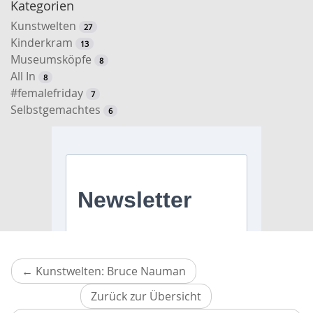
Kategorien
Kunstwelten
27
Kinderkram
13
Museumsköpfe
8
All In
8
#femalefriday
7
Selbstgemachtes
6
Vorheriger
←
Kunstwelten: Bruce Nauman
Artikel
Zurück zur Übersicht