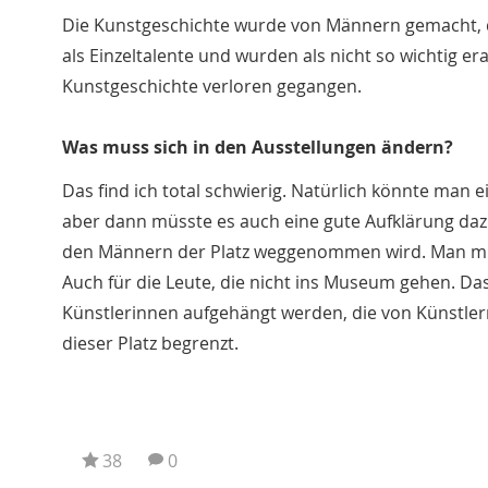
Die Kunstgeschichte wurde von Männern gemacht, d
als Einzeltalente und wurden als nicht so wichtig er
Kunstgeschichte verloren gegangen.
Was muss sich in den Ausstellungen ändern?
Das find ich total schwierig. Natürlich könnte man 
aber dann müsste es auch eine gute Aufklärung dazu
den Männern der Platz weggenommen wird. Man müs
Auch für die Leute, die nicht ins Museum gehen. Das
Künstlerinnen aufgehängt werden, die von Künstlern 
dieser Platz begrenzt.
38
0