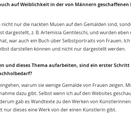
 auch auf Weiblichkeit in der von Männern geschaffenen
 nicht nur die nackten Musen auf den Gemälden sind, son
 dargestellt, z. B. Artemisia Gentileschi, und wurden eben 
at, war auch ein Buch über Selbstportraits von Frauen. Ich 
selbst darstellen können und nicht nur dargestellt werden.
 und dieses Thema aufarbeiten, sind ein erster Schritt 
Nachholbedarf?
 eingehen, warum sie wenige Gemälde von Frauen zeigen. Mir
ngnahme dazu gibt. Selbst wenn ich auf den Websites gescha
ederum gab es Wandtexte zu den Werken von Künstlerinnen
 nur dieses eine Werk von der einen Künstlerin gibt.