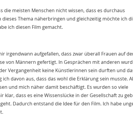
ss die meisten Menschen nicht wissen, dass es durchaus
 dieses Thema näherbringen und gleichzeitig möchte ich d
abe ich diesen Film gemacht.
ir irgendwann aufgefallen, dass zwar überall Frauen auf de
se von Männern gefertigt. In Gesprächen mit anderen wurd
n der Vergangenheit keine Künstlerinnen sein durften und da
 ich davon aus, dass das wohl die Erklärung sein musste. A
en und mich näher damit beschäftigt. Es wurden so viele
 klar, dass es eine Wissenslücke in der Gesellschaft zu ge
ngeht. Dadurch entstand die Idee für den Film. Ich habe ung
t.