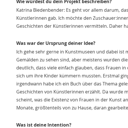
Wie würdest du dein Projekt beschreiben?
Katrina Biedenbender: Es geht vor allem darum, da
Künstlerinnen gab. Ich möchte den Zuschauer:innen
Geschichten der Künstlerinnen vermitteln. Daher h
Was war der Ursprung deiner Idee?
Ich gehe sehr gerne in Kunstmuseen und dabei ist m
Gemälden zu sehen sind, aber meistens wurden die
deutlich, dass viele einfach glauben, dass Frauen i
sich um ihre Kinder kümmern mussten. Erstmal ging
irgendwann habe ich ein Buch über das Thema geles
Geschichten von Künstlerinnen erzählt. Da wurde mir
scheint, was die Existenz von Frauen in der Kunst a
Monate, größtenteils von zu Hause, daran gearbeite
Was ist deine Intention?