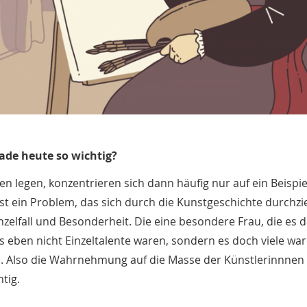
ade heute so wichtig?
n legen, konzentrieren sich dann häufig nur auf ein Beispiel,
ist ein Problem, das sich durch die Kunstgeschichte durchzi
nzelfall und Besonderheit. Die eine besondere Frau, die es
 eben nicht Einzeltalente waren, sondern es doch viele war
. Also die Wahrnehmung auf die Masse der Künstlerinnnen
tig.