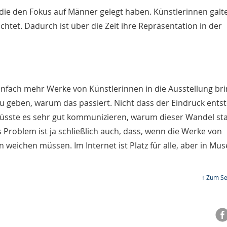
ie den Fokus auf Männer gelegt haben. Künstlerinnen galt
achtet. Dadurch ist über die Zeit ihre Repräsentation in der
einfach mehr Werke von Künstlerinnen in die Ausstellung br
 geben, warum das passiert. Nicht dass der Eindruck entst
ste es sehr gut kommunizieren, warum dieser Wandel stat
 Problem ist ja schließlich auch, dass, wenn die Werke von
weichen müssen. Im Internet ist Platz für alle, aber in Mus
↑ Zum Se