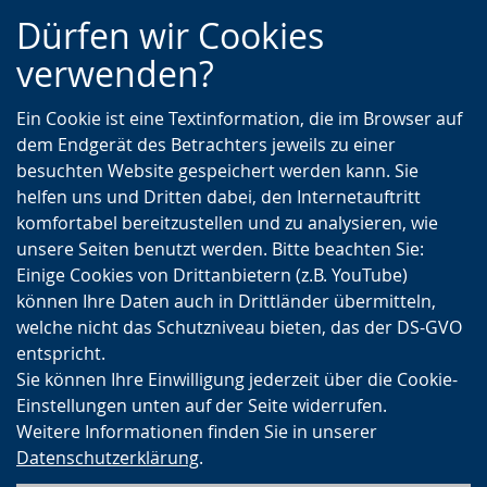
Zur
Zur
Zum
Dürfen wir Cookies
Hauptnavigation
Seitennavigation
Inhalt
verwenden?
Ein Cookie ist eine Textinformation, die im Browser auf
dem Endgerät des Betrachters jeweils zu einer
besuchten Website gespeichert werden kann. Sie
helfen uns und Dritten dabei, den Internetauftritt
komfortabel bereitzustellen und zu analysieren, wie
unsere Seiten benutzt werden. Bitte beachten Sie:
Einige Cookies von Drittanbietern (z.B. YouTube)
können Ihre Daten auch in Drittländer übermitteln,
welche nicht das Schutzniveau bieten, das der DS-GVO
entspricht.
Sie können Ihre Einwilligung jederzeit über die Cookie-
Einstellungen unten auf der Seite widerrufen.
Weitere Informationen finden Sie in unserer
Datenschutzerklärung
.