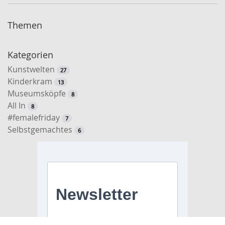
Themen
Kategorien
Kunstwelten
27
Kinderkram
13
Museumsköpfe
8
All In
8
#femalefriday
7
Selbstgemachtes
6