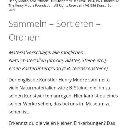
Henry Moore, Arbeitsmodell für Steinernes Denkmal, 1961/1971, Bronze, ©
The Henry Moore Foundation. All Rights Reserved / VG Bild-Kunst, Bonn
2021
Sammeln – Sortieren –
Ordnen
Materialvorschläge: alle möglichen
Naturmaterialien (Stöcke, Blätter, Steine etc.),
einen Rasteruntergrund (z.B. Terrassensteine)
Der englische Künstler Henry Moore sammelte
viele Naturmaterialien wie z.B. Steine, die ihn zu
seinen Kunstwerken anregen. Hier kannst du eines
seiner Werke sehen, das bei uns im Museum zu
sehen ist.
Erkennst du die vielen kleinen Einkerbungen? Das