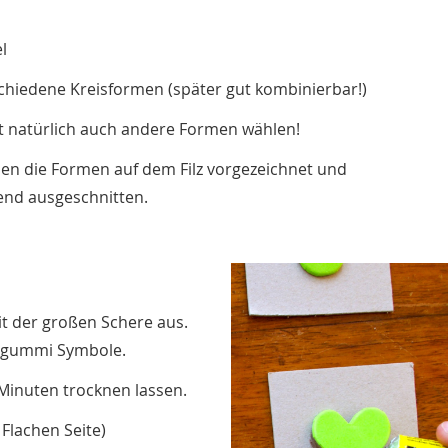
el
chiedene Kreisformen (später gut kombinierbar!)
t natürlich auch andere Formen wählen!
den die Formen auf dem Filz vorgezeichnet und
end ausgeschnitten.
it der großen Schere aus.
oosgummi Symbole.
 Minuten trocknen lassen.
Flachen Seite)