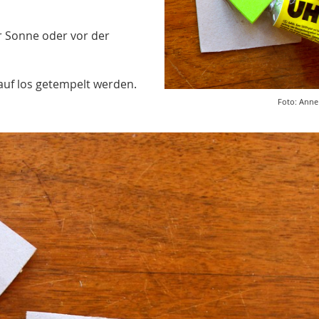
r Sonne oder vor der
drauf los getempelt werden.
Foto: Anne