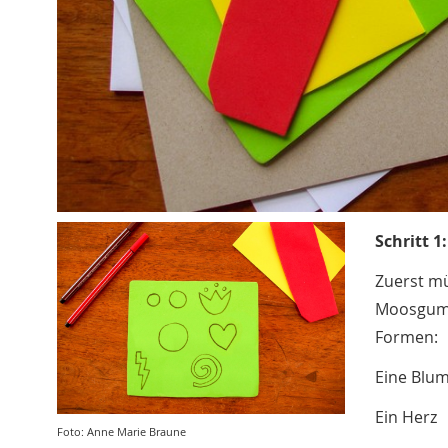
Schritt 1
Zuerst mü
Moosgummi
Formen:
Eine Blu
Ein Herz
Foto: Anne Marie Braune