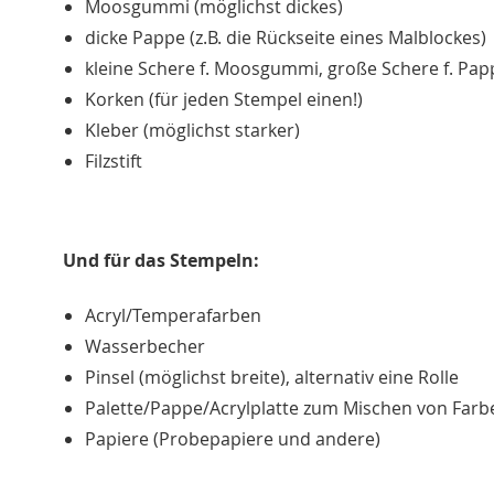
Moosgummi (möglichst dickes)
dicke Pappe (z.B. die Rückseite eines Malblockes)
kleine Schere f. Moosgummi, große Schere f. Pa
Korken (für jeden Stempel einen!)
Kleber (möglichst starker)
Filzstift
Und für das Stempeln:
Acryl/Temperafarben
Wasserbecher
Pinsel (möglichst breite), alternativ eine Rolle
Palette/Pappe/Acrylplatte zum Mischen von Far
Papiere (Probepapiere und andere)