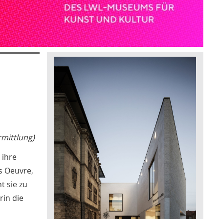
rmittlung)
 ihre
es Oeuvre,
t sie zu
rin die