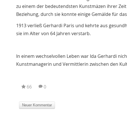
zu einem der bedeutendsten Kunstmäzen ihrer Zeit –
Beziehung, durch sie konnte einige Gemälde für d
1913 verließ Gerhardi Paris und kehrte aus gesund
sie im Alter von 64 Jahren verstarb.
In einem wechselvollen Leben war Ida Gerhardi nic
Kunstmanagerin und Vermittlerin zwischen den Kul
66
0