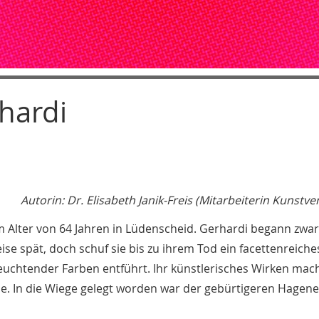
hardi
Autorin: Dr. Elisabeth Janik-Freis (Mitarbeiterin Kunstve
im Alter von 64 Jahren in Lüdenscheid. Gerhardi begann zwar
eise spät, doch schuf sie bis zu ihrem Tod ein facettenreich
euchtender Farben entführt. Ihr künstlerisches Wirken mach
. In die Wiege gelegt worden war der gebürtigeren Hagene