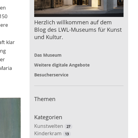
gen
 150
Herzlich willkommen auf dem
here
Blog des LWL-Museums für Kunst
und Kultur.
ft klar
ung
Das Museum
der
Weitere digitale Angebote
 Maria
Besucherservice
Themen
Kategorien
Kunstwelten
27
Kinderkram
13