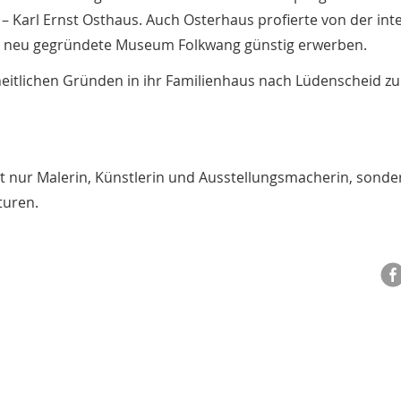
 Karl Ernst Osthaus. Auch Osterhaus profierte von der int
as neu gegründete Museum Folkwang günstig erwerben.
heitlichen Gründen in ihr Familienhaus nach Lüdenscheid zu
ht nur Malerin, Künstlerin und Ausstellungsmacherin, sond
turen.