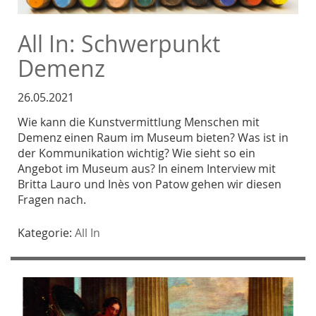
All In: Schwerpunkt
Demenz
26.05.2021
Wie kann die Kunstvermittlung Menschen mit
Demenz einen Raum im Museum bieten? Was ist in
der Kommunikation wichtig? Wie sieht so ein
Angebot im Museum aus? In einem Interview mit
Britta Lauro und Inès von Patow gehen wir diesen
Fragen nach.
Kategorie:
All In