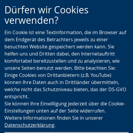
Zur
Zur
Zum
Dürfen wir Cookies
Hauptnavigation
Seitennavigation
Inhalt
verwenden?
Ein Cookie ist eine Textinformation, die im Browser auf
dem Endgerät des Betrachters jeweils zu einer
besuchten Website gespeichert werden kann. Sie
helfen uns und Dritten dabei, den Internetauftritt
komfortabel bereitzustellen und zu analysieren, wie
unsere Seiten benutzt werden. Bitte beachten Sie:
Einige Cookies von Drittanbietern (z.B. YouTube)
können Ihre Daten auch in Drittländer übermitteln,
welche nicht das Schutzniveau bieten, das der DS-GVO
entspricht.
Sie können Ihre Einwilligung jederzeit über die Cookie-
Einstellungen unten auf der Seite widerrufen.
Weitere Informationen finden Sie in unserer
Datenschutzerklärung
.