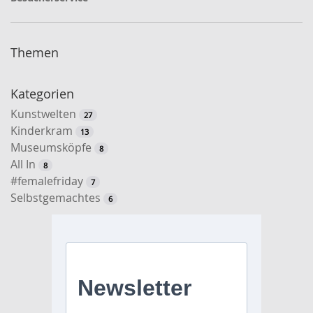
Themen
Kategorien
Kunstwelten
27
Kinderkram
13
Museumsköpfe
8
All In
8
#femalefriday
7
Selbstgemachtes
6