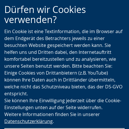
Zur
Zur
Zum
Dürfen wir Cookies
Hauptnavigation
Seitennavigation
Inhalt
verwenden?
Ein Cookie ist eine Textinformation, die im Browser auf
dem Endgerät des Betrachters jeweils zu einer
besuchten Website gespeichert werden kann. Sie
helfen uns und Dritten dabei, den Internetauftritt
komfortabel bereitzustellen und zu analysieren, wie
unsere Seiten benutzt werden. Bitte beachten Sie:
Einige Cookies von Drittanbietern (z.B. YouTube)
können Ihre Daten auch in Drittländer übermitteln,
welche nicht das Schutzniveau bieten, das der DS-GVO
entspricht.
Sie können Ihre Einwilligung jederzeit über die Cookie-
Einstellungen unten auf der Seite widerrufen.
Weitere Informationen finden Sie in unserer
Datenschutzerklärung
.