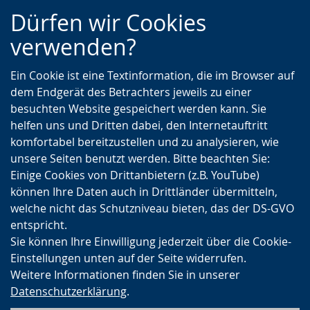
Zur
Zur
Zum
Dürfen wir Cookies
Hauptnavigation
Seitennavigation
Inhalt
verwenden?
Ein Cookie ist eine Textinformation, die im Browser auf
dem Endgerät des Betrachters jeweils zu einer
besuchten Website gespeichert werden kann. Sie
helfen uns und Dritten dabei, den Internetauftritt
komfortabel bereitzustellen und zu analysieren, wie
unsere Seiten benutzt werden. Bitte beachten Sie:
Einige Cookies von Drittanbietern (z.B. YouTube)
können Ihre Daten auch in Drittländer übermitteln,
welche nicht das Schutzniveau bieten, das der DS-GVO
entspricht.
Sie können Ihre Einwilligung jederzeit über die Cookie-
Einstellungen unten auf der Seite widerrufen.
Weitere Informationen finden Sie in unserer
Datenschutzerklärung
.